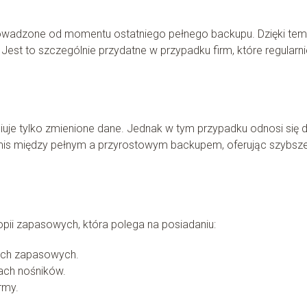
rowadzone od momentu ostatniego pełnego backupu. Dzięki te
 Jest to szczególnie przydatne w przypadku firm, które regularni
iuje tylko zmienione dane. Jednak w tym przypadku odnosi się 
romis między pełnym a przyrostowym backupem, oferując szybsz
opii zapasowych, która polega na posiadaniu:
wóch zapasowych.
ach nośników.
rmy.