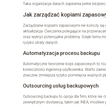
Taka organizacja danych zapewnia pełne bezpiec
Jak zarządzać kopiami zapasowy
Zarządzanie kopiami zapasowymi nie kończy się na
aktualizacja. Ćwiczenia polegające na przywrac
oraz wykryć potencjalne problemy. Dzięki temu 
ryzyko utraty danych.
Automatyzacja procesu backupu
Automatyczne tworzenie kopii zapasowych to rozw
konieczności ingerencji użytkownika. Warto zai
znacznie zmniejsza ryzyko pominięcia ważnych pl
Outsourcing usług backupowych
Outsourcing backupu to opcja dla firm, które nie 
zewnętrznym dostawcą, takim jak INEA, możliwe