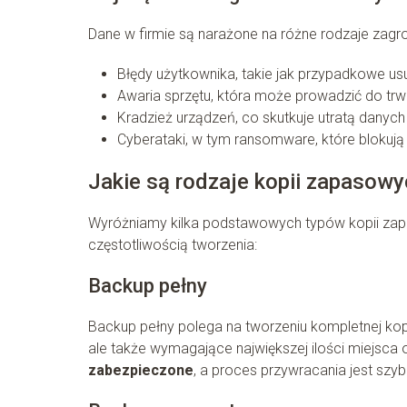
Dane w firmie są narażone na różne rodzaje zagroż
Błędy użytkownika, takie jak przypadkowe us
Awaria sprzętu, która może prowadzić do trwa
Kradzież urządzeń, co skutkuje utratą danyc
Cyberataki, w tym ransomware, które blokują
Jakie są rodzaje kopii zapasow
Wyróżniamy kilka podstawowych typów kopii zap
częstotliwością tworzenia:
Backup pełny
Backup pełny polega na tworzeniu kompletnej kop
ale także wymagające największej ilości miejsca 
zabezpieczone
, a proces przywracania jest szybk