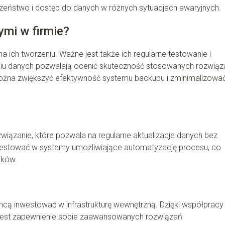
zeństwo i dostęp do danych w różnych sytuacjach awaryjnych.
mi w firmie?
 ich tworzeniu. Ważne jest także ich regularne testowanie i
aniu danych pozwalają ocenić skuteczność stosowanych rozwiąz
można zwiększyć efektywność systemu backupu i zminimalizowa
iązanie, które pozwala na regularne aktualizacje danych bez
nwestować w systemy umożliwiające automatyzację procesu, co
ików.
chcą inwestować w infrastrukturę wewnętrzną. Dzięki współpracy
 jest zapewnienie sobie zaawansowanych rozwiązań