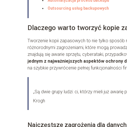
Automatyzacja procesu backupu
Outsourcing usług backupowych
Dlaczego warto tworzyć kopie 
Tworzenie kopii zapasowych to nie tylko sposób 
różnorodnymi zagrożeniami, które mogą prowadzić
znajdują się awarie sprzętu, cyberataki, przypadk
jednym z najważniejszych aspektów ochrony d
na szybkie przywrócenie pełnej funkcjonalności fi
„Są dwie grupy ludzi: ci, którzy mieli już awarię
Krogh
Najczęstsze zagrożenia dla danych