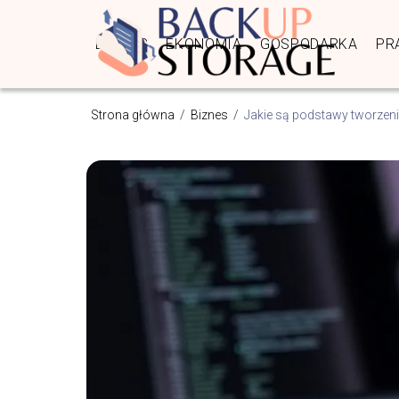
BIZNES
EKONOMIA
GOSPODARKA
PR
Strona główna
/
Biznes
/
Jakie są podstawy tworzeni