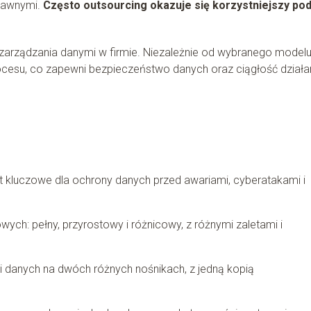
rawnymi.
Często outsourcing okazuje się korzystniejszy po
zarządzania danymi w firmie. Niezależnie od wybranego modelu
rocesu, co zapewni bezpieczeństwo danych oraz ciągłość działa
t kluczowe dla ochrony danych przed awariami, cyberatakami i
ych: pełny, przyrostowy i różnicowy, z różnymi zaletami i
ii danych na dwóch różnych nośnikach, z jedną kopią