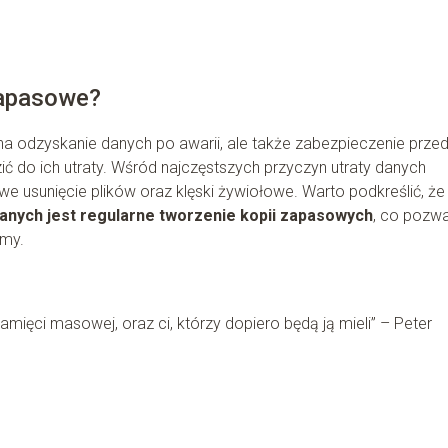
zapasowe?
na odzyskanie danych po awarii, ale także zabezpieczenie prze
 do ich utraty. Wśród najczęstszych przyczyn utraty danych
owe usunięcie plików oraz klęski żywiołowe. Warto podkreślić, że
anych jest regularne tworzenie kopii zapasowych
, co pozwa
rmy.
 pamięci masowej, oraz ci, którzy dopiero będą ją mieli” – Peter