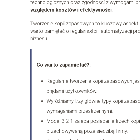
technologicznych oraz zgodności z wymogami p
względem kosztów i efektywności
.
Tworzenie kopii zapasowych to kluczowy aspekt 
warto pamiętać o regularności i automatyzacji p
biznesu.
Co warto zapamietać?:
Regularne tworzenie kopii zapasowych jes
błędami użytkowników.
Wyróżniamy trzy główne typy kopii zapasow
wymaganiami przestrzennymi.
Model 3-2-1 zaleca posiadanie trzech kop
przechowywaną poza siedzibą firmy.