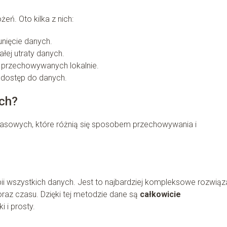
eń. Oto kilka z nich:
unięcie danych.
łej utraty danych.
h przechowywanych lokalnie.
 dostęp do danych.
ych?
asowych, które różnią się sposobem przechowywania i
ii wszystkich danych. Jest to najbardziej kompleksowe rozwiąza
oraz czasu. Dzięki tej metodzie dane są
całkowicie
i i prosty.