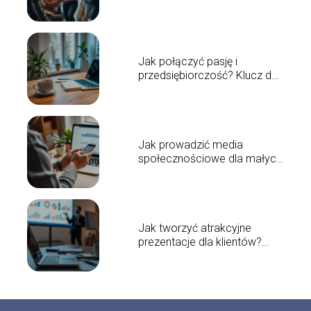
Sprawdzone metody i porady
Jak połączyć pasję i
przedsiębiorczość? Klucz do
sukcesu w biznesie
Jak prowadzić media
społecznościowe dla małych
firm? Skuteczny poradnik
Jak tworzyć atrakcyjne
prezentacje dla klientów?
Praktyczne porady