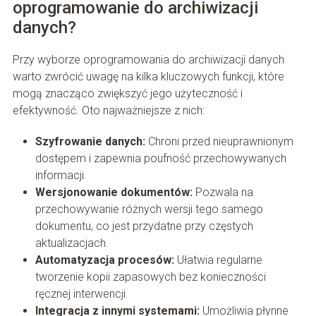
oprogramowanie do archiwizacji
danych?
Przy wyborze oprogramowania do archiwizacji danych
warto zwrócić uwagę na kilka kluczowych funkcji, które
mogą znacząco zwiększyć jego użyteczność i
efektywność. Oto najważniejsze z nich:
Szyfrowanie danych:
Chroni przed nieuprawnionym
dostępem i zapewnia poufność przechowywanych
informacji.
Wersjonowanie dokumentów:
Pozwala na
przechowywanie różnych wersji tego samego
dokumentu, co jest przydatne przy częstych
aktualizacjach.
Automatyzacja procesów:
Ułatwia regularne
tworzenie kopii zapasowych bez konieczności
ręcznej interwencji.
Integracja z innymi systemami:
Umożliwia płynne