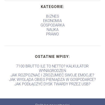
KATEGORIE:
BIZNES
EKONOMIA
GOSPODARKA
NAUKA
PRAWO
OSTATNIE WPISY:
7100 BRUTTO ILE TO NETTO? KALKULATOR
WYNAGRODZEŃ
JAK ROZPOZNAĆ I ZROZUMIEĆ SWOJE EMOCJE?
JAK WYGLĄDA OBIEG PIENIĄDZA W GOSPODARCE?
JAK PODŁĄCZYĆ DYSK TWARDY PRZEZ USB?