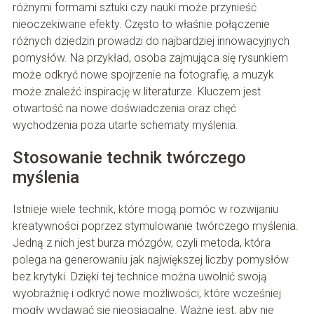
różnymi formami sztuki czy nauki może przynieść
nieoczekiwane efekty. Często to właśnie połączenie
różnych dziedzin prowadzi do najbardziej innowacyjnych
pomysłów. Na przykład, osoba zajmująca się rysunkiem
może odkryć nowe spojrzenie na fotografię, a muzyk
może znaleźć inspirację w literaturze. Kluczem jest
otwartość na nowe doświadczenia oraz chęć
wychodzenia poza utarte schematy myślenia.
Stosowanie technik twórczego
myślenia
Istnieje wiele technik, które mogą pomóc w rozwijaniu
kreatywności poprzez stymulowanie twórczego myślenia.
Jedną z nich jest burza mózgów, czyli metoda, która
polega na generowaniu jak największej liczby pomysłów
bez krytyki. Dzięki tej technice można uwolnić swoją
wyobraźnię i odkryć nowe możliwości, które wcześniej
mogły wydawać się nieosiągalne. Ważne jest, aby nie