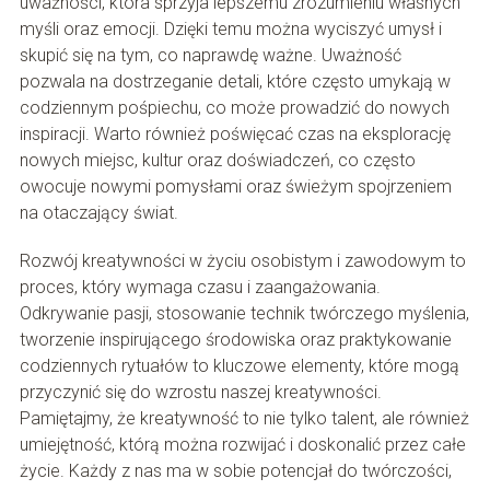
uważności, która sprzyja lepszemu zrozumieniu własnych
myśli oraz emocji. Dzięki temu można wyciszyć umysł i
skupić się na tym, co naprawdę ważne. Uważność
pozwala na dostrzeganie detali, które często umykają w
codziennym pośpiechu, co może prowadzić do nowych
inspiracji. Warto również poświęcać czas na eksplorację
nowych miejsc, kultur oraz doświadczeń, co często
owocuje nowymi pomysłami oraz świeżym spojrzeniem
na otaczający świat.
Rozwój kreatywności w życiu osobistym i zawodowym to
proces, który wymaga czasu i zaangażowania.
Odkrywanie pasji, stosowanie technik twórczego myślenia,
tworzenie inspirującego środowiska oraz praktykowanie
codziennych rytuałów to kluczowe elementy, które mogą
przyczynić się do wzrostu naszej kreatywności.
Pamiętajmy, że kreatywność to nie tylko talent, ale również
umiejętność, którą można rozwijać i doskonalić przez całe
życie. Każdy z nas ma w sobie potencjał do twórczości,