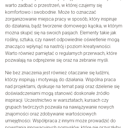
warto zadbać o przestrzeń, w której czujemy się
komfortowo i swobodnie. Może to oznaczać
zorganizowanie miejsca pracy w sposób, który inspiruje
do działania, bądź tworzenie domowego kącika, w którym
można skupić się na swoich pasjach. Elementy takie jak
rośliny, sztuka, czy nawet odpowiednie oświetlenie mogą
znacząco wpłynąć na nastrój i poziom kreatywności.
Warto również pamiętać o regularnych przerwach, które
pozwalają na odprężenie się oraz na zebranie myśli.
Nie bez znaczenia jest również otaczanie się ludźmi,
którzy inspirują i motywują do działania. Wspólna praca
nad projektami, dyskusje na temat pasji oraz dzielenie się
doświadczeniami mogą stanowić doskonałe źródło
inspiracji. Uczestnictwo w warsztatach, kursach czy
grupach twórczych pozwala na nawiązywanie nowych
znajomości oraz zdobywanie wartościowych
umiejętności. Współpraca z innymi może prowadzić do
powstania innowacyjnych pomysłów, które nie przyszłyby