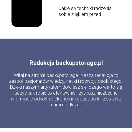
Jakie są techniki radzenia
sobie z lękiem przed
wystąpieniami publicznymi?
Redakcja backupstorage.pl
Witaj na stronie backupstorage. Nasza redakcja to
zespół pasjonatów wiedzy, nauki i rozwoju osobistego.
Dzięki naszym artykułom dowiesz się, czego warto się
uczyć, jak robić to efektywnie i zyskasz niezbędne
informacje odnośnie ekonomii i gospodarki. Zostań z
nami na dłużej!