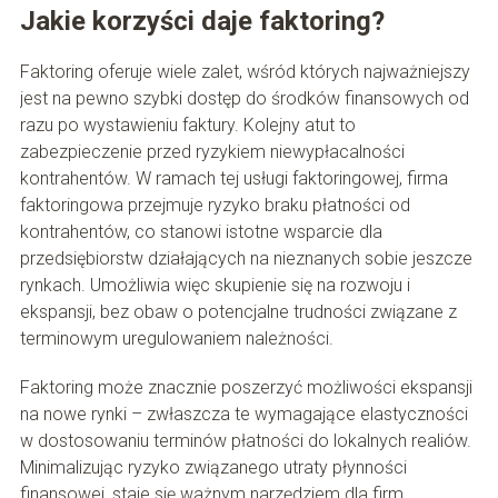
Jakie korzyści daje faktoring?
Faktoring oferuje wiele zalet, wśród których najważniejszy
jest na pewno szybki dostęp do środków finansowych od
razu po wystawieniu faktury. Kolejny atut to
zabezpieczenie przed ryzykiem niewypłacalności
kontrahentów. W ramach tej usługi faktoringowej, firma
faktoringowa przejmuje ryzyko braku płatności od
kontrahentów, co stanowi istotne wsparcie dla
przedsiębiorstw działających na nieznanych sobie jeszcze
rynkach. Umożliwia więc skupienie się na rozwoju i
ekspansji, bez obaw o potencjalne trudności związane z
terminowym uregulowaniem należności.
Faktoring może znacznie poszerzyć możliwości ekspansji
na nowe rynki – zwłaszcza te wymagające elastyczności
w dostosowaniu terminów płatności do lokalnych realiów.
Minimalizując ryzyko związanego utraty płynności
finansowej, staje się ważnym narzędziem dla firm