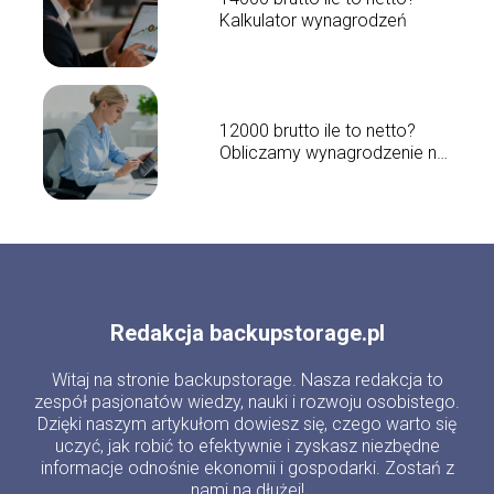
Kalkulator wynagrodzeń
12000 brutto ile to netto?
Obliczamy wynagrodzenie na
rękę
Redakcja backupstorage.pl
Witaj na stronie backupstorage. Nasza redakcja to
zespół pasjonatów wiedzy, nauki i rozwoju osobistego.
Dzięki naszym artykułom dowiesz się, czego warto się
uczyć, jak robić to efektywnie i zyskasz niezbędne
informacje odnośnie ekonomii i gospodarki. Zostań z
nami na dłużej!