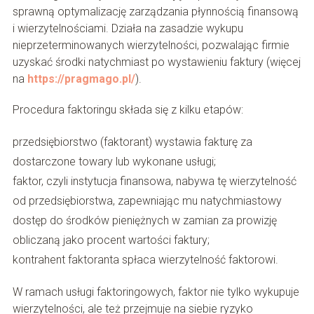
sprawną optymalizację zarządzania płynnością finansową
i wierzytelnościami. Działa na zasadzie wykupu
nieprzeterminowanych wierzytelności, pozwalając firmie
uzyskać środki natychmiast po wystawieniu faktury (więcej
na
https://pragmago.pl/
).
Procedura faktoringu składa się z kilku etapów:
przedsiębiorstwo (faktorant) wystawia fakturę za
dostarczone towary lub wykonane usługi;
faktor, czyli instytucja finansowa, nabywa tę wierzytelność
od przedsiębiorstwa, zapewniając mu natychmiastowy
dostęp do środków pieniężnych w zamian za prowizję
obliczaną jako procent wartości faktury;
kontrahent faktoranta spłaca wierzytelność faktorowi.
W ramach usługi faktoringowych, faktor nie tylko wykupuje
wierzytelności, ale też przejmuje na siebie ryzyko