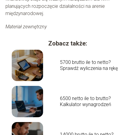
planujących rozpoczęcie działalności na arenie
międzynarodowej.
Materiał zewnętrzny
Zobacz także:
5700 brutto ile to netto?
Sprawdź wyliczenia na rękę
6500 netto ile to brutto?
Kalkulator wynagrodzeń
14000 brutto ile to netto?