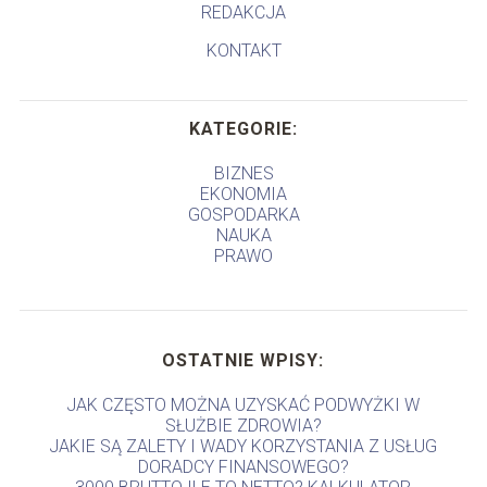
REDAKCJA
KONTAKT
KATEGORIE:
BIZNES
EKONOMIA
GOSPODARKA
NAUKA
PRAWO
OSTATNIE WPISY:
JAK CZĘSTO MOŻNA UZYSKAĆ PODWYŻKI W
SŁUŻBIE ZDROWIA?
JAKIE SĄ ZALETY I WADY KORZYSTANIA Z USŁUG
DORADCY FINANSOWEGO?