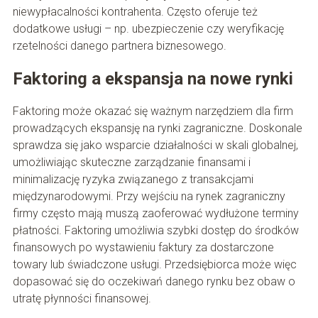
niewypłacalności kontrahenta. Często oferuje też
dodatkowe usługi – np. ubezpieczenie czy weryfikację
rzetelności danego partnera biznesowego.
Faktoring a ekspansja na nowe rynki
Faktoring może okazać się ważnym narzędziem dla firm
prowadzących ekspansję na rynki zagraniczne. Doskonale
sprawdza się jako wsparcie działalności w skali globalnej,
umożliwiając skuteczne zarządzanie finansami i
minimalizację ryzyka związanego z transakcjami
międzynarodowymi. Przy wejściu na rynek zagraniczny
firmy często mają muszą zaoferować wydłużone terminy
płatności. Faktoring umożliwia szybki dostęp do środków
finansowych po wystawieniu faktury za dostarczone
towary lub świadczone usługi. Przedsiębiorca może więc
dopasować się do oczekiwań danego rynku bez obaw o
utratę płynności finansowej.