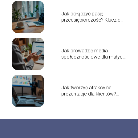
Jak połączyć pasję i
przedsiębiorczość? Klucz do
sukcesu w biznesie
Jak prowadzić media
społecznościowe dla małych
firm? Skuteczny poradnik
Jak tworzyć atrakcyjne
prezentacje dla klientów?
Praktyczne porady