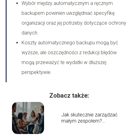
Wybór między automatycznym a ręcznym
backupem powinien uwzględniać specyfikę
organizacji oraz jej potrzeby dotyczące ochrony
danych.
Koszty automatycznego backupu mogą być
wyższe, ale oszczędności z redukcji błędów
mogą przeważyć te wydatki w dłuższej
perspektywie.
Zobacz także:
Jak skutecznie zarządzać
małym zespołem?
Sprawdzone metody i porady