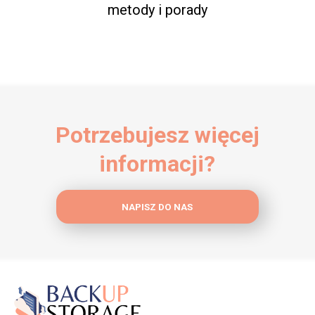
metody i porady
Potrzebujesz więcej
informacji?
NAPISZ DO NAS