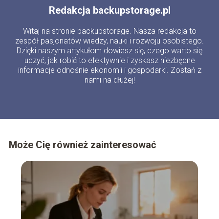
Redakcja backupstorage.pl
Witaj na stronie backupstorage. Nasza redakcja to
zespół pasjonatów wiedzy, nauki i rozwoju osobistego.
Dzięki naszym artykułom dowiesz się, czego warto się
uczyć, jak robić to efektywnie i zyskasz niezbędne
informacje odnośnie ekonomii i gospodarki. Zostań z
nami na dłużej!
Może Cię również zainteresować