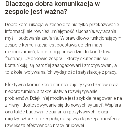
Dlaczego dobra komunikacja w
zespole jest ważna?
Dobra komunikacja w zespole to nie tylko przekazywanie
informacji, ale również umiejętność słuchania, wyrażania
myśli i budowania zaufania. W prawidłowo funkcjonującym
zespole komunikacja jest podstawą do eliminacji
nieporozumień, które mogą prowadzić do konfliktów i
frustracji. Członkowie zespołu, którzy skutecznie się
komunikują, są bardziej zaangażowani i zmotywowani, a
to z kolei wpływa na ich wydajność i satysfakcję z pracy.
Efektywna komunikacja minimalizuje ryzyko błędów oraz
nieporozumień, a także ułatwia rozwiązywanie
problemów. Dzięki niej możliwe jest szybkie reagowanie na
zmiany i dostosowywanie się do nowych sytuacji. Wspiera
ona także budowanie zaufania i pozytywnych relacji
między członkami zespołu, co sprzyja lepszej atmosferze
i zwiększa efektywność pracy grupowej.