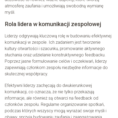
atmosferę zaufania i umożliwiają swobodną wymianę
myśli.
Rola lidera w komunikacji zespołowej
Liderzy odgrywają kluczową rolę w budowaniu efektywnej
komunikacji w zespole. Ich zadaniem jest tworzenie
kultury otwartości i szacunku, promowanie aktywnego
słuchania oraz udzielanie konstruktywnego feedbacku.
Poprzez jasne formułowanie celów i oczekiwań, liderzy
zapewniają członkom zespołu niezbędne informacje do
skutecznej współpracy.
Efektywni liderzy zachęcają do dwukierunkowej
komunikacji, co oznacza, że nie tylko przekazują
informacje, ale również są otwarci na feedback od
członków zespołu. Regularne organizowanie spotkań,
podczas których wszyscy mogą wyrażać swoje myśli i
obawy, sprzyja budowaniu zaufania i zaangażowania.