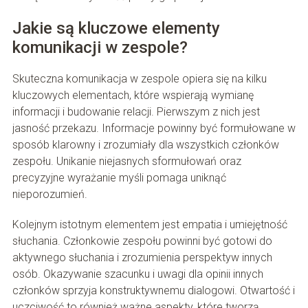
Jakie są kluczowe elementy
komunikacji w zespole?
Skuteczna komunikacja w zespole opiera się na kilku
kluczowych elementach, które wspierają wymianę
informacji i budowanie relacji. Pierwszym z nich jest
jasność przekazu. Informacje powinny być formułowane w
sposób klarowny i zrozumiały dla wszystkich członków
zespołu. Unikanie niejasnych sformułowań oraz
precyzyjne wyrażanie myśli pomaga uniknąć
nieporozumień.
Kolejnym istotnym elementem jest empatia i umiejętność
słuchania. Członkowie zespołu powinni być gotowi do
aktywnego słuchania i zrozumienia perspektyw innych
osób. Okazywanie szacunku i uwagi dla opinii innych
członków sprzyja konstruktywnemu dialogowi. Otwartość i
uczciwość to również ważne aspekty, które tworzą