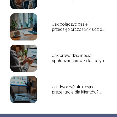
Sprawdzone metody i porady
Jak połączyć pasję i
przedsiębiorczość? Klucz do
sukcesu w biznesie
Jak prowadzić media
społecznościowe dla małych
firm? Skuteczny poradnik
Jak tworzyć atrakcyjne
prezentacje dla klientów?
Praktyczne porady