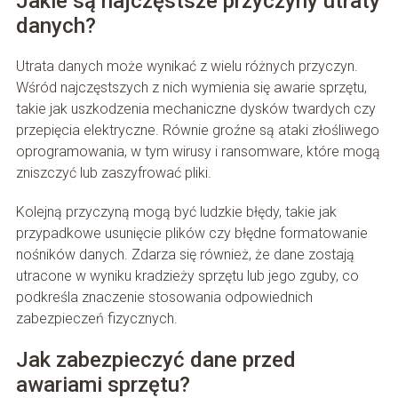
Jakie są najczęstsze przyczyny utraty
danych?
Utrata danych może wynikać z wielu różnych przyczyn.
Wśród najczęstszych z nich wymienia się awarie sprzętu,
takie jak uszkodzenia mechaniczne dysków twardych czy
przepięcia elektryczne. Równie groźne są ataki złośliwego
oprogramowania, w tym wirusy i ransomware, które mogą
zniszczyć lub zaszyfrować pliki.
Kolejną przyczyną mogą być ludzkie błędy, takie jak
przypadkowe usunięcie plików czy błędne formatowanie
nośników danych. Zdarza się również, że dane zostają
utracone w wyniku kradzieży sprzętu lub jego zguby, co
podkreśla znaczenie stosowania odpowiednich
zabezpieczeń fizycznych.
Jak zabezpieczyć dane przed
awariami sprzętu?