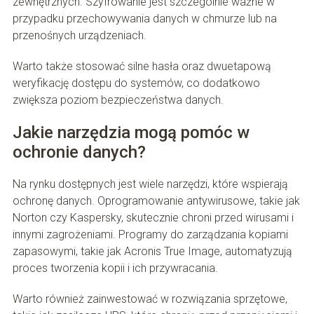
zewnętrznych. Szyfrowanie jest szczególnie ważne w
przypadku przechowywania danych w chmurze lub na
przenośnych urządzeniach.
Warto także stosować silne hasła oraz dwuetapową
weryfikację dostępu do systemów, co dodatkowo
zwiększa poziom bezpieczeństwa danych.
Jakie narzędzia mogą pomóc w
ochronie danych?
Na rynku dostępnych jest wiele narzędzi, które wspierają
ochronę danych. Oprogramowanie antywirusowe, takie jak
Norton czy Kaspersky, skutecznie chroni przed wirusami i
innymi zagrożeniami. Programy do zarządzania kopiami
zapasowymi, takie jak Acronis True Image, automatyzują
proces tworzenia kopii i ich przywracania.
Warto również zainwestować w rozwiązania sprzętowe,