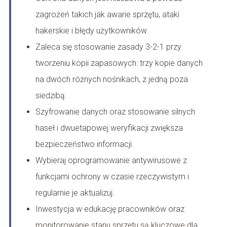
zagrożeń takich jak awarie sprzętu, ataki
hakerskie i błędy użytkowników.
Zaleca się stosowanie zasady 3-2-1 przy
tworzeniu kopii zapasowych: trzy kopie danych
na dwóch różnych nośnikach, z jedną poza
siedzibą.
Szyfrowanie danych oraz stosowanie silnych
haseł i dwuetapowej weryfikacji zwiększa
bezpieczeństwo informacji.
Wybieraj oprogramowanie antywirusowe z
funkcjami ochrony w czasie rzeczywistym i
regularnie je aktualizuj.
Inwestycja w edukację pracowników oraz
monitorowanie stanu sprzętu są kluczowe dla