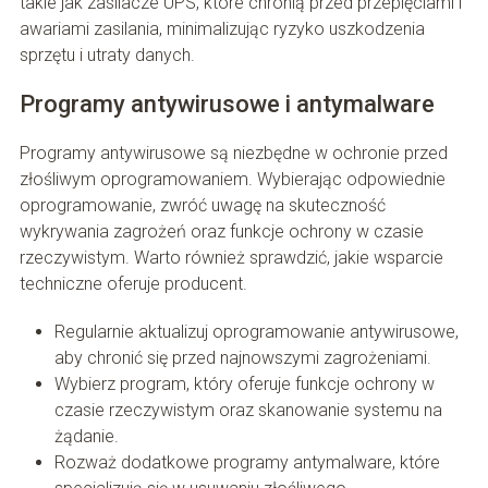
takie jak zasilacze UPS, które chronią przed przepięciami i
awariami zasilania, minimalizując ryzyko uszkodzenia
sprzętu i utraty danych.
Programy antywirusowe i antymalware
Programy antywirusowe są niezbędne w ochronie przed
złośliwym oprogramowaniem. Wybierając odpowiednie
oprogramowanie, zwróć uwagę na skuteczność
wykrywania zagrożeń oraz funkcje ochrony w czasie
rzeczywistym. Warto również sprawdzić, jakie wsparcie
techniczne oferuje producent.
Regularnie aktualizuj oprogramowanie antywirusowe,
aby chronić się przed najnowszymi zagrożeniami.
Wybierz program, który oferuje funkcje ochrony w
czasie rzeczywistym oraz skanowanie systemu na
żądanie.
Rozważ dodatkowe programy antymalware, które