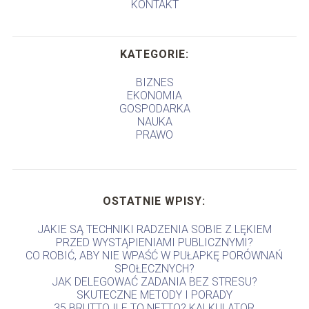
KONTAKT
KATEGORIE:
BIZNES
EKONOMIA
GOSPODARKA
NAUKA
PRAWO
OSTATNIE WPISY:
JAKIE SĄ TECHNIKI RADZENIA SOBIE Z LĘKIEM
PRZED WYSTĄPIENIAMI PUBLICZNYMI?
CO ROBIĆ, ABY NIE WPAŚĆ W PUŁAPKĘ PORÓWNAŃ
SPOŁECZNYCH?
JAK DELEGOWAĆ ZADANIA BEZ STRESU?
SKUTECZNE METODY I PORADY
35 BRUTTO ILE TO NETTO? KALKULATOR