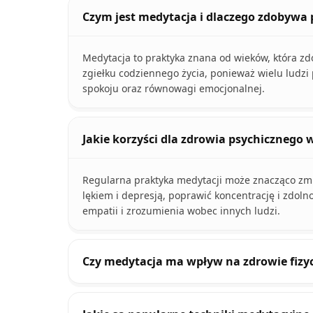
Czym jest medytacja i dlaczego zdobywa
Medytacja to praktyka znana od wieków, która zd
zgiełku codziennego życia, ponieważ wielu ludz
spokoju oraz równowagi emocjonalnej.
Jakie korzyści dla zdrowia psychicznego 
Regularna praktyka medytacji może znacząco zmn
lękiem i depresją, poprawić koncentrację i zdoln
empatii i zrozumienia wobec innych ludzi.
Czy medytacja ma wpływ na zdrowie fizyc