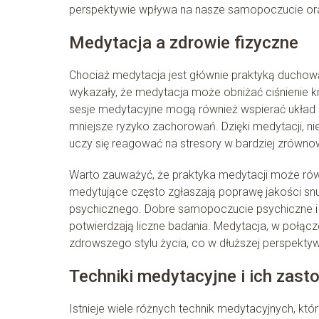
perspektywie wpływa na nasze samopoczucie ora
Medytacja a zdrowie fizyczne
Chociaż medytacja jest głównie praktyką duchową,
wykazały, że medytacja może obniżać ciśnienie kr
sesje medytacyjne mogą również wspierać układ 
mniejsze ryzyko zachorowań. Dzięki medytacji, nie 
uczy się reagować na stresory w bardziej zrówn
Warto zauważyć, że praktyka medytacji może rów
medytujące często zgłaszają poprawę jakości snu
psychicznego. Dobre samopoczucie psychiczne i
potwierdzają liczne badania. Medytacja, w połąc
zdrowszego stylu życia, co w dłuższej perspektyw
Techniki medytacyjne i ich zas
Istnieje wiele różnych technik medytacyjnych, kt