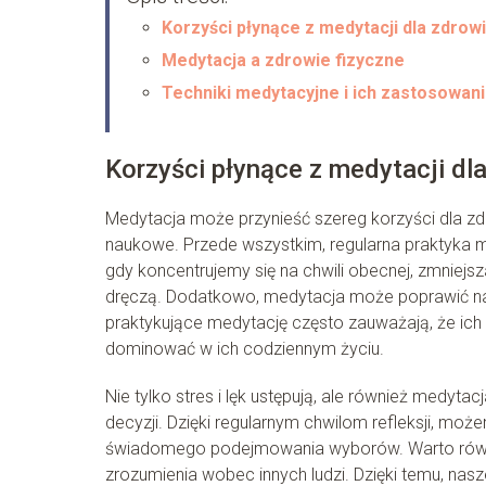
Korzyści płynące z medytacji dla zdrow
Medytacja a zdrowie fizyczne
Techniki medytacyjne i ich zastosowan
Korzyści płynące z medytacji dl
Medytacja może przynieść szereg korzyści dla zd
naukowe. Przede wszystkim, regularna praktyka
gdy koncentrujemy się na chwili obecnej, zmniej
dręczą. Dodatkowo, medytacja może poprawić nas
praktykujące medytację często zauważają, że ich e
dominować w ich codziennym życiu.
Nie tylko stres i lęk ustępują, ale również medy
decyzji. Dzięki regularnym chwilom refleksji, moż
świadomego podejmowania wyborów. Warto równie
zrozumienia wobec innych ludzi. Dzięki temu, nasze