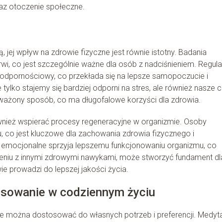
z otoczenie społeczne.
 jej wpływ na zdrowie fizyczne jest równie istotny. Badania
wi, co jest szczególnie ważne dla osób z nadciśnieniem. Regul
odpornościowy, co przekłada się na lepsze samopoczucie i
tylko stajemy się bardziej odporni na stres, ale również nasze c
oważony sposób, co ma długofalowe korzyści dla zdrowia.
nież wspierać procesy regeneracyjne w organizmie. Osoby
, co jest kluczowe dla zachowania zdrowia fizycznego i
 emocjonalne sprzyja lepszemu funkcjonowaniu organizmu, co
zeniu z innymi zdrowymi nawykami, może stworzyć fundament dl
ie prowadzi do lepszej jakości życia.
tosowanie w codziennym życiu
óre można dostosować do własnych potrzeb i preferencji. Medyt