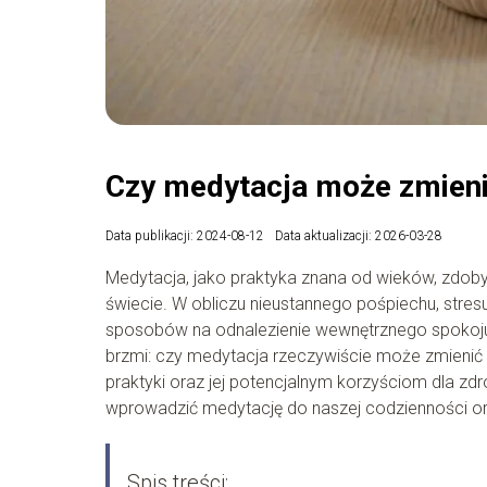
Czy medytacja może zmieni
Data publikacji: 2024-08-12
Data aktualizacji: 2026-03-28
Medytacja, jako praktyka znana od wieków, zdob
świecie. W obliczu nieustannego pośpiechu, stresu
sposobów na odnalezienie wewnętrznego spokoju o
brzmi: czy medytacja rzeczywiście może zmienić 
praktyki oraz jej potencjalnym korzyściom dla z
wprowadzić medytację do naszej codzienności ora
Spis treści: