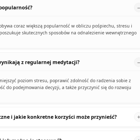
 popularność?
obywa coraz większą popularność w obliczu pośpiechu, stresu i
i poszukuje skutecznych sposobów na odnalezienie wewnętrznego
wynikają z regularnej medytacji?
iejszyć poziom stresu, poprawić zdolność do radzenia sobie z
ość do podejmowania decyzji, a także przyczynić się do rozwoju
zne i jakie konkretne korzyści może przynieść?