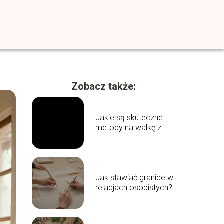
Zobacz także:
Jakie są skuteczne
metody na walkę z
prokrastynacją?
Jak stawiać granice w
relacjach osobistych?