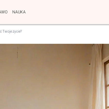
AWO
NAUKA
ć Twoje życie?