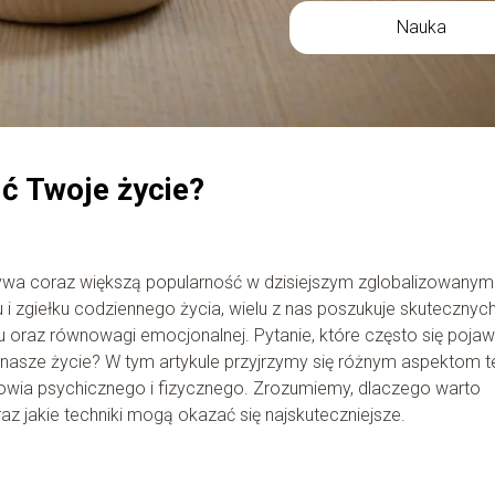
Nauka
ć Twoje życie?
ywa coraz większą popularność w dzisiejszym zglobalizowanym
 i zgiełku codziennego życia, wielu z nas poszukuje skutecznyc
raz równowagi emocjonalnej. Pytanie, które często się pojaw
nasze życie? W tym artykule przyjrzymy się różnym aspektom t
drowia psychicznego i fizycznego. Zrozumiemy, dlaczego warto
z jakie techniki mogą okazać się najskuteczniejsze.