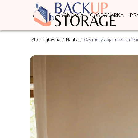
BIZNES
EKONOMIA
GOSPODARKA
PR
Strona główna
/
Nauka
/
Czy medytacja może zmieni