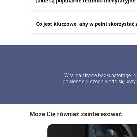
Jakie są popularne techniki medytacyjne 
Co jest kluczowe, aby w pełni skorzystać
Witaj na stronie backupstorage. 
dowiesz się, czego warto się uczyć
Może Cię również zainteresować